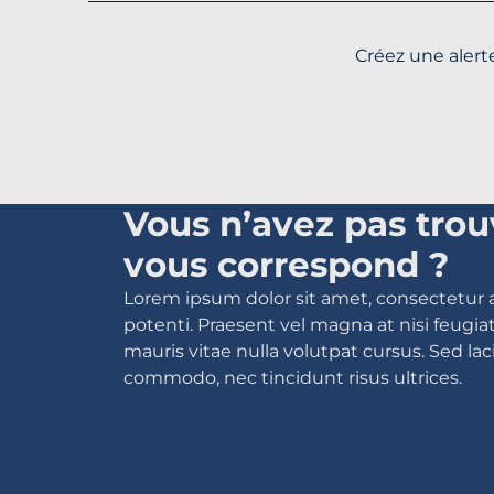
Créez une alerte
Vous n’avez pas trou
vous correspond ?
Lorem ipsum dolor sit amet, consectetur a
potenti. Praesent vel magna at nisi feug
mauris vitae nulla volutpat cursus. Sed lac
commodo, nec tincidunt risus ultrices.