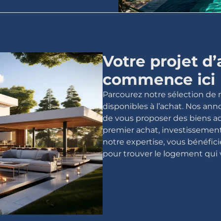
Votre projet d
commence ici
Parcourez notre sélection de
disponibles à l’achat. Nos ann
de vous proposer des biens ada
premier achat, investissement 
notre expertise, vous bénéfi
pour trouver le logement qui