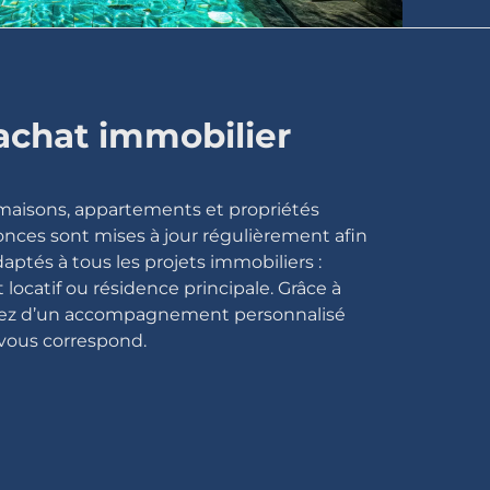
’achat immobilier
 maisons, appartements et propriétés
onces sont mises à jour régulièrement afin
ptés à tous les projets immobiliers :
locatif ou résidence principale. Grâce à
ciez d’un accompagnement personnalisé
 vous correspond.