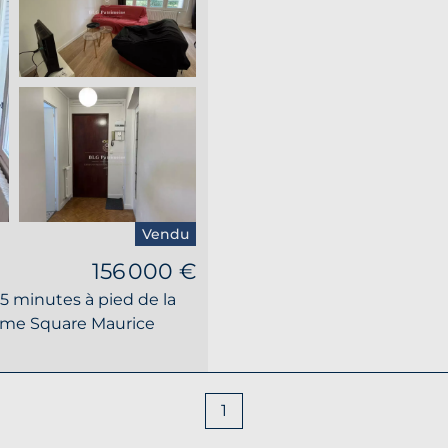
Vendu
156 000 €
 5 minutes à pied de la
alme Square Maurice
1