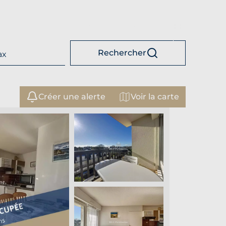
FR
+33 1 70 69 66 19
Rechercher
Créer une alerte
Voir la carte