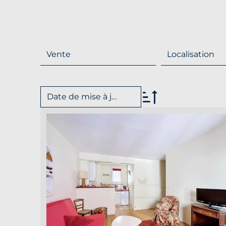
Menu
Vente
Localisation
Date de mise à jour
+
−