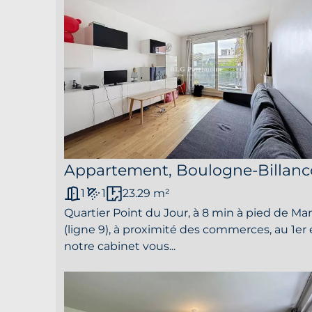
Appartement, Boulogne-Billanc
1
1
23.29 m²
Quartier Point du Jour, à 8 min à pied de M
(ligne 9), à proximité des commerces, au 1er
notre cabinet vous...