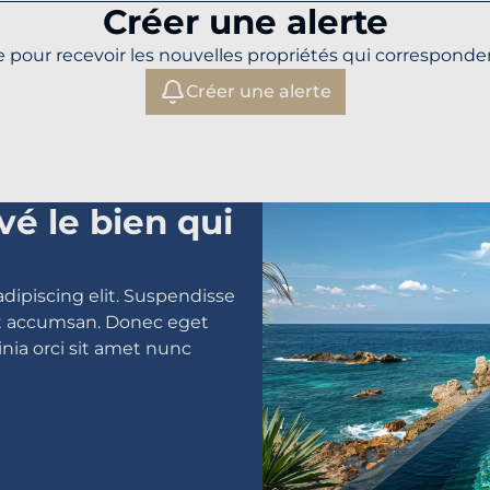
Créer une alerte
 pour recevoir les nouvelles propriétés qui corresponden
Créer une alerte
vé le bien qui
dipiscing elit. Suspendisse
iat accumsan. Donec eget
inia orci sit amet nunc