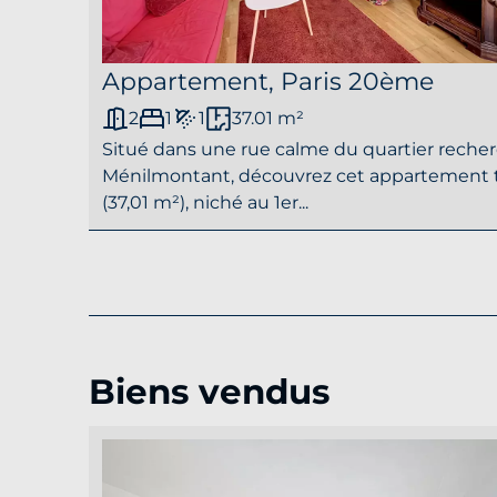
Appartement, Paris 20ème
2
1
1
37.01 m²
Situé dans une rue calme du quartier recherc
Ménilmontant, découvrez cet appartement t
(37,01 m²), niché au 1er...
Biens vendus