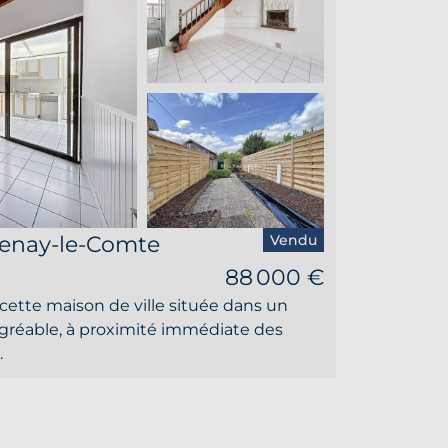
ntenay-le-Comte
Vendu
88 000 €
cette maison de ville située dans un
gréable, à proximité immédiate des
.