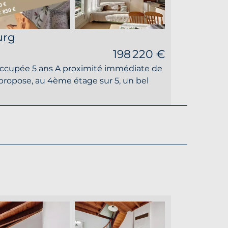
urg
198 220 €
ccupée 5 ans A proximité immédiate de
 propose, au 4ème étage sur 5, un bel