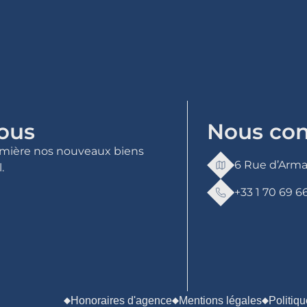
ous
Nous con
mière nos nouveaux biens
6 Rue d’Armai
.
+33 1 70 69 6
Honoraires d'agence
Mentions légales
Politiqu