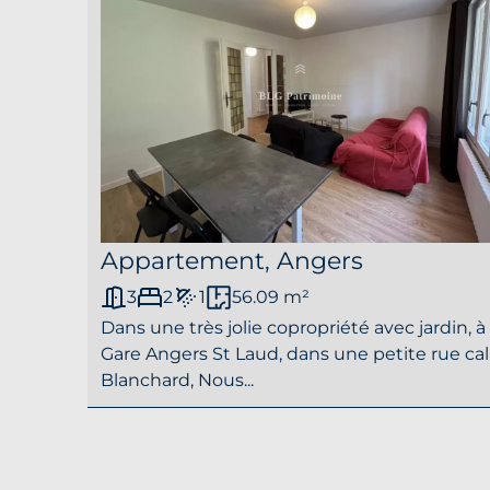
Appartement, Angers
3
2
1
56.09 m²
Dans une très jolie copropriété avec jardin, à
Gare Angers St Laud, dans une petite rue c
Blanchard, Nous...