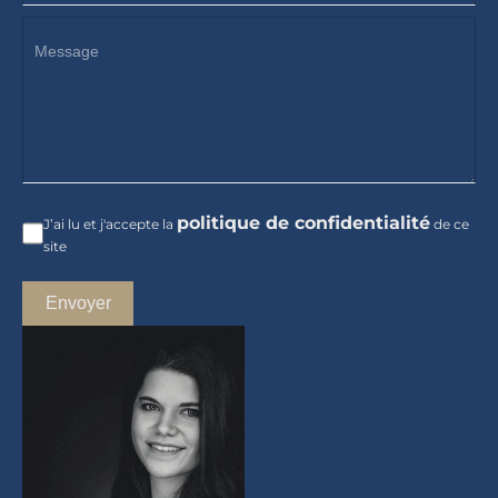
politique de confidentialité
J’ai lu et j'accepte la
de ce
site
Envoyer