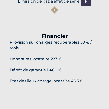
F
Émission de gaz à effet de serre :
Financier
Provision sur charges récupérables
50 € /
Mois
Honoraires locataire
227 €
Dépôt de garantie
1 400 €
État des lieux charge locataire
45,3 €