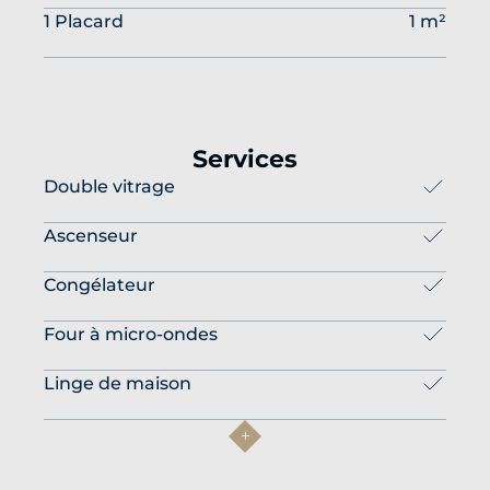
1 Placard
1 m²
Services
Double vitrage
Ascenseur
Congélateur
Four à micro-ondes
Linge de maison