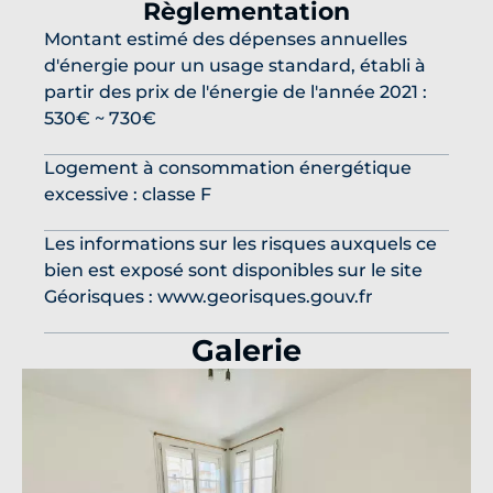
Règlementation
Montant estimé des dépenses annuelles
d'énergie pour un usage standard, établi à
partir des prix de l'énergie de l'année 2021 :
530€ ~ 730€
Logement à consommation énergétique
excessive : classe F
Les informations sur les risques auxquels ce
bien est exposé sont disponibles sur le site
Géorisques : www.georisques.gouv.fr
Galerie