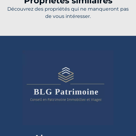
Propriétés similaires
Découvrez des propriétés qui ne manqueront pas
de vous intéresser.