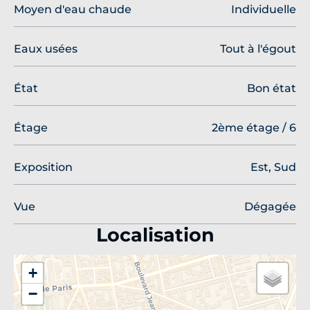
Moyen d'eau chaude
Individuelle
Eaux usées
Tout à l'égout
État
Bon état
Étage
2ème étage / 6
Exposition
Est, Sud
Vue
Dégagée
Localisation
+
−