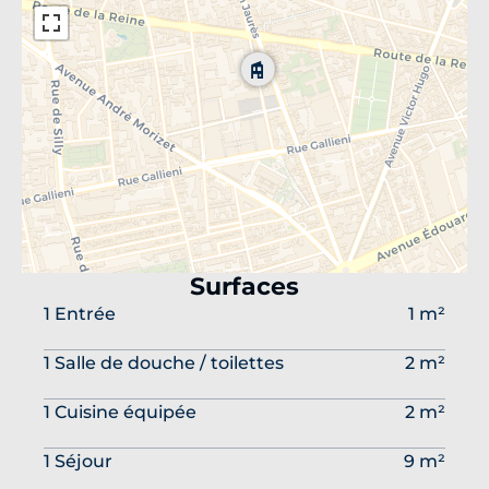
Surfaces
1 Entrée
1 m²
1 Salle de douche / toilettes
2 m²
1 Cuisine équipée
2 m²
1 Séjour
9 m²