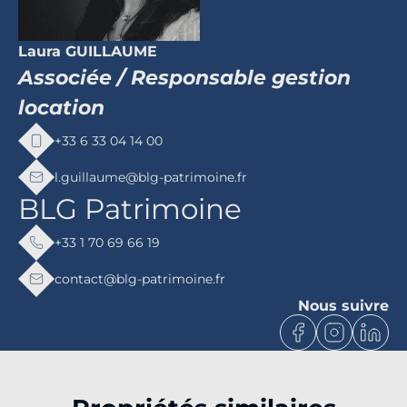
Laura GUILLAUME
Associée / Responsable gestion
location
+33 6 33 04 14 00
l.guillaume@blg-patrimoine.fr
BLG Patrimoine
+33 1 70 69 66 19
contact@blg-patrimoine.fr
Nous suivre