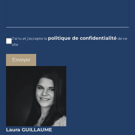
politique de confidentialité
J’ai lu et j'accepte la
de ce
site
Envoyer
Laura GUILLAUME