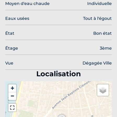
Moyen d'eau chaude
Individuelle
Eaux usées
Tout à l'égout
État
Bon état
Étage
3ème
Vue
Dégagée Ville
Localisation
+
−